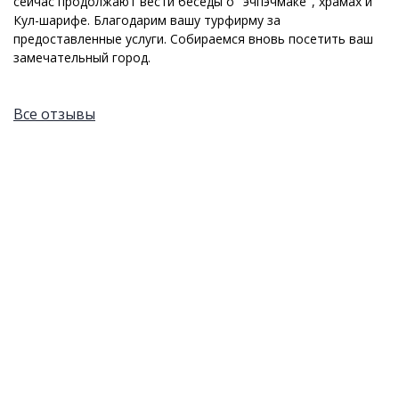
сейчас продолжают вести беседы о "эчпэчмаке", храмах и
Кул-шарифе. Благодарим вашу турфирму за
предоставленные услуги. Собираемся вновь посетить ваш
замечательный город.
Все отзывы