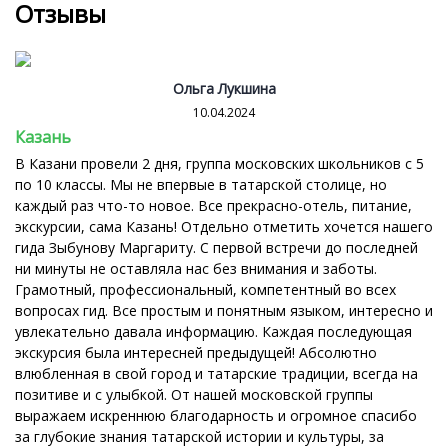
Отзывы
Ольга Лукшина
10.04.2024
Казань
В Казани провели 2 дня, группа московских школьников с 5
по 10 классы. Мы не впервые в татарской столице, но
каждый раз что-то новое. Все прекрасно-отель, питание,
экскурсии, сама Казань! Отдельно отметить хочется нашего
гида Зыбунову Маргариту. С первой встречи до последней
ни минуты не оставляла нас без внимания и заботы.
Грамотный, профессиональный, компетентный во всех
вопросах гид. Все простым и понятным языком, интересно и
увлекательно давала информацию. Каждая последующая
экскурсия была интересней предыдущей! Абсолютно
влюбленная в свой город и татарские традиции, всегда на
позитиве и с улыбкой. От нашей московской группы
выражаем искреннюю благодарность и огромное спасибо
за глубокие знания татарской истории и культуры, за