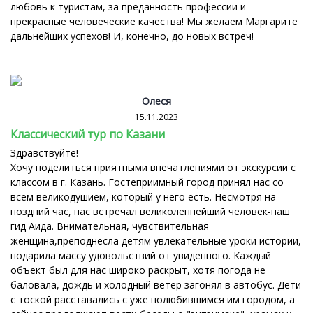
любовь к туристам, за преданность профессии и
прекрасные человеческие качества! Мы желаем Маргарите
дальнейших успехов! И, конечно, до новых встреч!
Олеся
15.11.2023
Классический тур по Казани
Здравствуйте!
Хочу поделиться приятными впечатлениями от экскурсии с
классом в г. Казань. Гостеприимный город принял нас со
всем великодушием, который у него есть. Несмотря на
поздний час, нас встречал великолепнейший человек-наш
гид Аида. Внимательная, чувствительная
женщина,преподнесла детям увлекательные уроки истории,
подарила массу удовольствий от увиденного. Каждый
объект был для нас широко раскрыт, хотя погода не
баловала, дождь и холодный ветер загонял в автобус. Дети
с тоской расставались с уже полюбившимся им городом, а