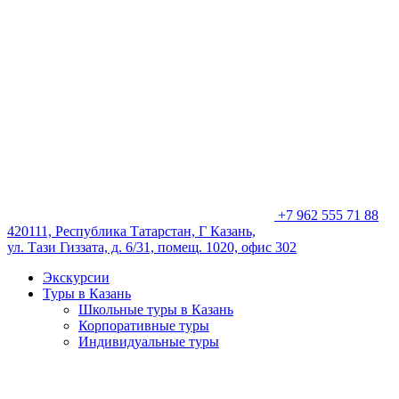
+7 962 555 71 88
420111, Республика Татарстан, Г Казань,
ул. Тази Гиззата, д. 6/31, помещ. 1020, офис 302
Экскурсии
Туры в Казань
Школьные туры в Казань
Корпоративные туры
Индивидуальные туры